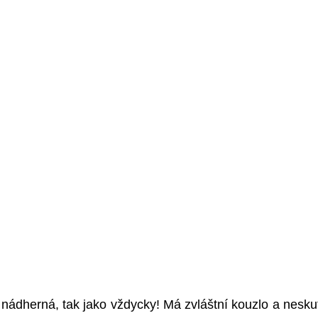
nádherná, tak jako vždycky! Má zvláštní kouzlo a nesku