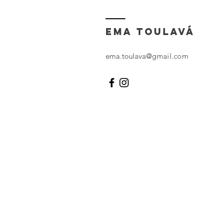
EMA TOULAVÁ
ema.toulava
@gmail.com