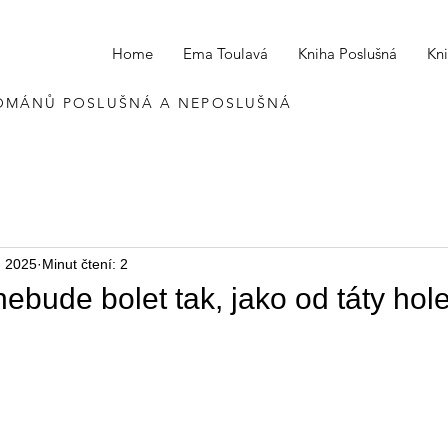
Home
Ema Toulavá
Kniha Poslušná
Kn
OMÁNŮ POSLUŠNÁ A NEPOSLUŠNÁ
. 2025
Minut čtení: 2
nebude bolet tak, jako od táty hole