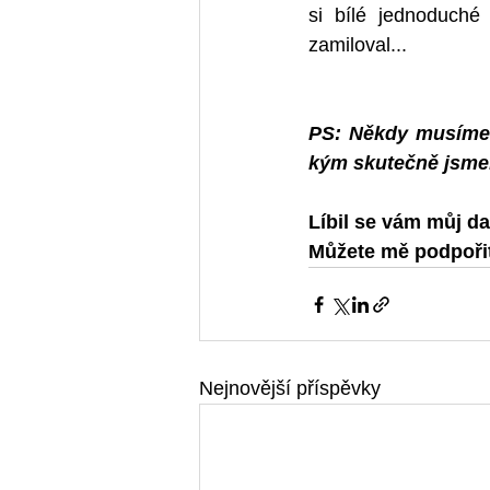
si bílé jednoduché
zamiloval...  
PS: Někdy musíme s
kým skutečně jsme
Líbil se vám můj da
Můžete mě podpořit
Nejnovější příspěvky