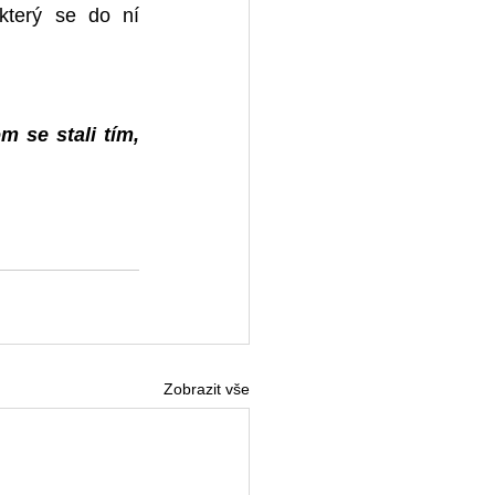
terý se do ní 
se stali tím, 
Zobrazit vše