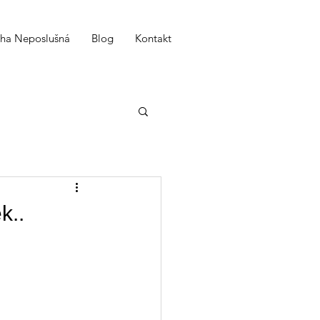
iha Neposlušná
Blog
Kontakt
k..