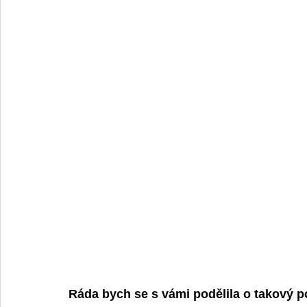
Ráda bych se s vámi podělila o takový p