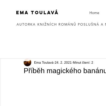
EMA TOULAVÁ
Home
AUTORKA KNIŽNÍCH ROMÁNŮ POSLUŠNÁ A
Ema Toulavá
24. 2. 2021
Minut čtení: 2
Příběh magického banán