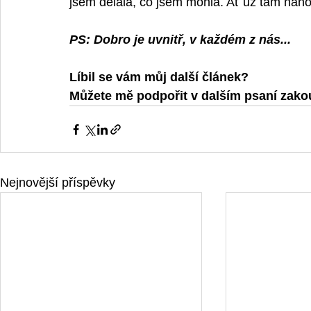
jsem dělala, co jsem mohla. Ať už tam nahoře
PS: Dobro je uvnitř, v každém z nás...  
Líbil se vám můj další článek? 
Můžete mě podpořit v dalším psaní zak
Nejnovější příspěvky