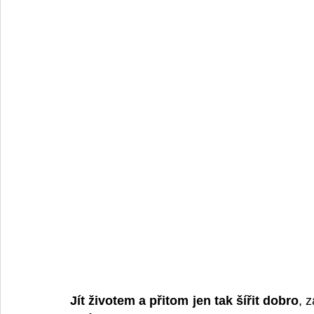
Jít životem a přitom jen tak šířit dobro
, 