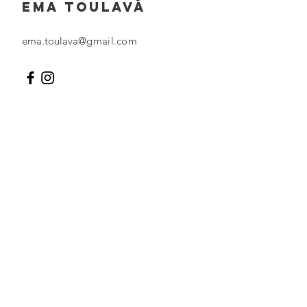
EMA TOULAVÁ
ema.toulava
@gmail.com