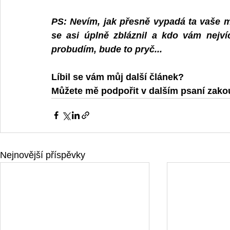
PS: Nevím, jak přesně vypadá ta vaše me
se asi úplně zbláznil a kdo vám nejvíce
probudím, bude to pryč...
Líbil se vám můj další článek? 
Můžete mě podpořit v dalším psaní zak
Nejnovější příspěvky